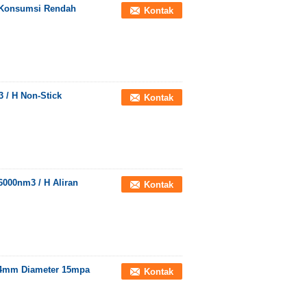
G Konsumsi Rendah
Kontak
 / H Non-Stick
Kontak
6000nm3 / H Aliran
Kontak
n 4mm Diameter 15mpa
Kontak