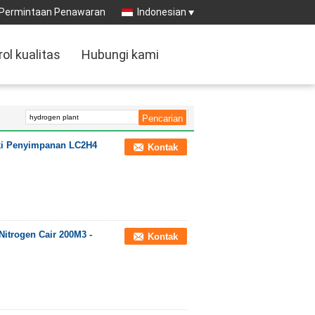
Permintaan Penawaran
Indonesian
rol kualitas
Hubungi kami
ki Penyimpanan LC2H4
Kontak
Nitrogen Cair 200M3 -
Kontak