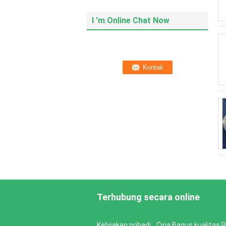
I 'm Online Chat Now
Terhubung secara online
Kebijakan pribadi
Cina Bagus kualitas