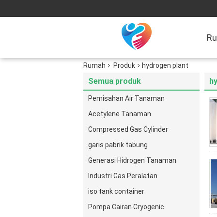
R
Rumah
Produk
hydrogen plant
Semua produk
h
Pemisahan Air Tanaman
Acetylene Tanaman
Compressed Gas Cylinder
garis pabrik tabung
Generasi Hidrogen Tanaman
Industri Gas Peralatan
iso tank container
Pompa Cairan Cryogenic